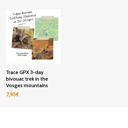
Ajouter Au Panier
Trace GPX 3-day
bivouac trek in the
Vosges mountains
7,95
€