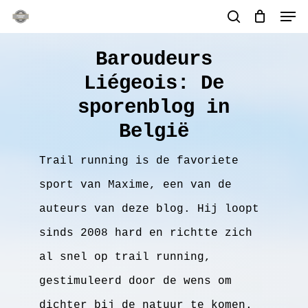
Men
Skip
search
to
main
Baroudeurs
content
Liégeois: De
sporenblog in
België
Trail running is de favoriete
sport van Maxime, een van de
auteurs van deze blog. Hij loopt
sinds 2008 hard en richtte zich
al snel op trail running,
gestimuleerd door de wens om
dichter bij de natuur te komen.