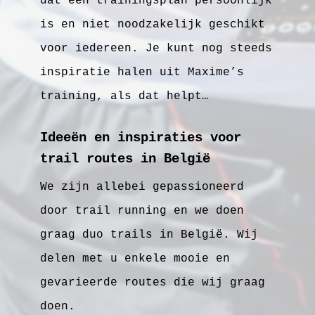
dat een trainingsplan persoonlijk
is en niet noodzakelijk geschikt
voor iedereen. Je kunt nog steeds
inspiratie halen uit Maxime’s
training, als dat helpt…
Ideeën en inspiraties voor
trail routes in België
We zijn allebei gepassioneerd
door trail running en we doen
graag duo trails in België. Wij
delen met u enkele mooie en
gevarieerde routes die wij graag
doen.