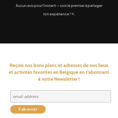
Aucun avis pour l'instant — sois le premier à partager
ton expérience ! 🏃
Reçois nos bons plans et adresses de nos lieux
et activités favorites en Belgique en t’abonnant
à notre Newsletter !