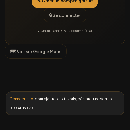
✎ Créer un compte gratuit
🔒 Se connecter
✓ Gratuit · Sans CB · Accès immédiat
🗺 Voir sur Google Maps
Connecte-toi
pour ajouter aux favoris, déclarer une sortie et
laisser un avis