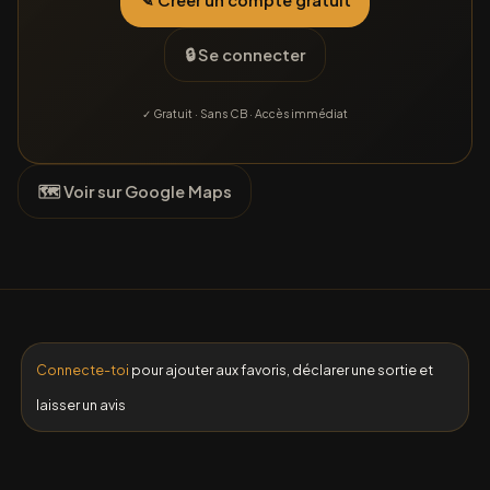
✎ Créer un compte gratuit
🔒 Se connecter
✓ Gratuit · Sans CB · Accès immédiat
🗺 Voir sur Google Maps
Connecte-toi
pour ajouter aux favoris, déclarer une sortie et
laisser un avis