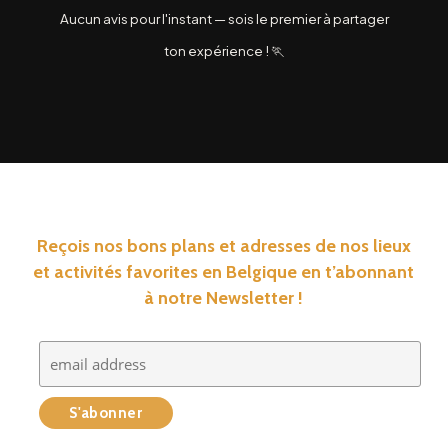
Aucun avis pour l'instant — sois le premier à partager
ton expérience ! 🏃
Reçois nos bons plans et adresses de nos lieux
et activités favorites en Belgique en t’abonnant
à notre Newsletter !