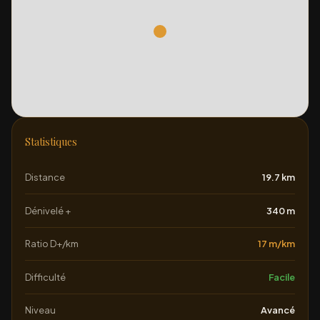
Statistiques
Distance
19.7 km
Dénivelé +
340 m
Ratio D+/km
17 m/km
Difficulté
Facile
Niveau
Avancé