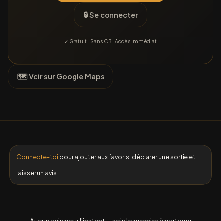
🔒 Se connecter
✓ Gratuit · Sans CB · Accès immédiat
🗺 Voir sur Google Maps
Connecte-toi
pour ajouter aux favoris, déclarer une sortie et
laisser un avis
Aucun avis pour l'instant — sois le premier à partager