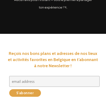
ton expérience ! 🏃
Reçois nos bons plans et adresses de nos lieux
et activités favorites en Belgique en t’abonnant
à notre Newsletter !