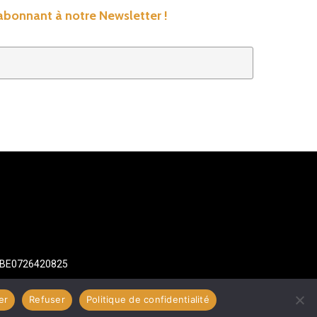
’abonnant à notre Newsletter !
: BE0726420825
er
Refuser
Politique de confidentialité