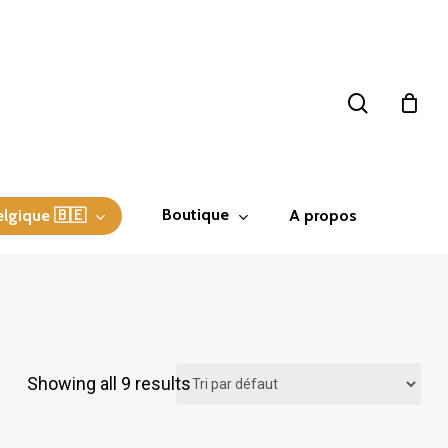
search
Boutique
elgique 🇧🇪
A propos
Showing all 9 results