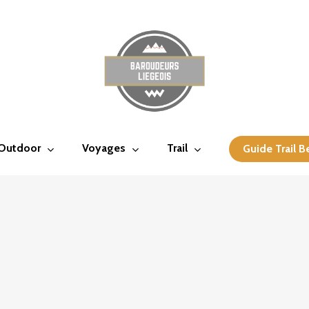
 Outdoor
Voyages
Trail
Guide Trail B