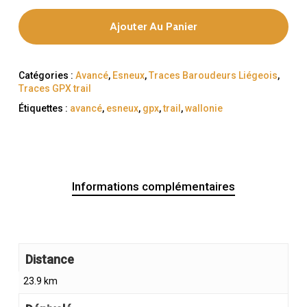
Ajouter Au Panier
Catégories :
Avancé
,
Esneux
,
Traces Baroudeurs Liégeois
,
Traces GPX trail
Étiquettes :
avancé
,
esneux
,
gpx
,
trail
,
wallonie
Informations complémentaires
Distance
23.9 km