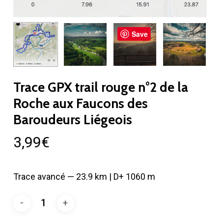
Save
Trace GPX trail rouge n°2 de la
Roche aux Faucons des
Baroudeurs Liégeois
3,99
€
Trace avancé — 23.9 km | D+ 1060 m