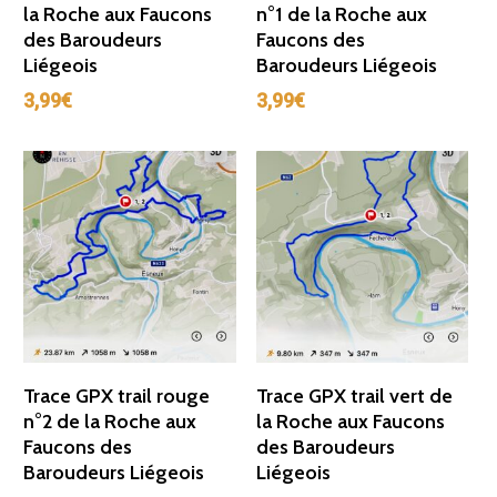
la Roche aux Faucons
n°1 de la Roche aux
des Baroudeurs
Faucons des
Liégeois
Baroudeurs Liégeois
3,99
€
3,99
€
Ajouter Au Panier
Ajouter Au Panier
Trace GPX trail rouge
Trace GPX trail vert de
n°2 de la Roche aux
la Roche aux Faucons
Faucons des
des Baroudeurs
Baroudeurs Liégeois
Liégeois