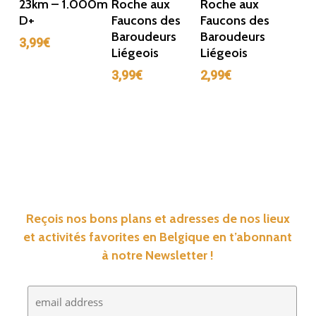
23km – 1.000m
Roche aux
Roche aux
D+
Faucons des
Faucons des
Baroudeurs
Baroudeurs
3,99
€
Liégeois
Liégeois
3,99
€
2,99
€
Reçois nos bons plans et adresses de nos lieux
et activités favorites en Belgique en t’abonnant
à notre Newsletter !