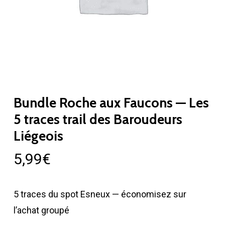
Bundle Roche aux Faucons — Les
5 traces trail des Baroudeurs
Liégeois
5,99
€
5 traces du spot Esneux — économisez sur
l’achat groupé