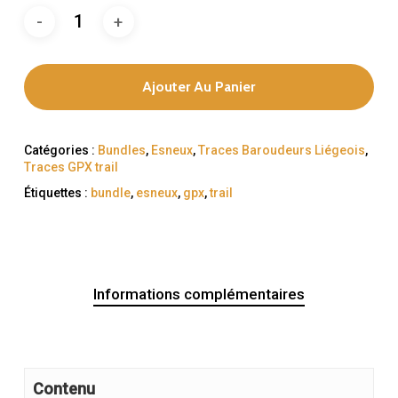
Ajouter Au Panier
Catégories :
Bundles
,
Esneux
,
Traces Baroudeurs Liégeois
,
Traces GPX trail
Étiquettes :
bundle
,
esneux
,
gpx
,
trail
Informations complémentaires
Contenu