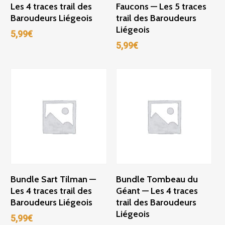
Les 4 traces trail des
Faucons — Les 5 traces
Baroudeurs Liégeois
trail des Baroudeurs
Liégeois
5,99
€
5,99
€
Ajouter Au Panier
Ajouter Au Panier
Bundle Sart Tilman —
Bundle Tombeau du
Les 4 traces trail des
Géant — Les 4 traces
Baroudeurs Liégeois
trail des Baroudeurs
Liégeois
5,99
€