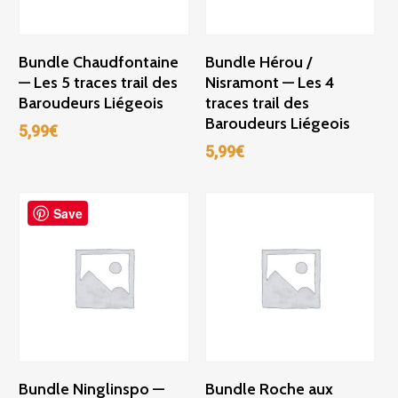
Ajouter Au Panier
Ajouter Au Panier
Bundle Chaudfontaine
Bundle Hérou /
— Les 5 traces trail des
Nisramont — Les 4
Baroudeurs Liégeois
traces trail des
Baroudeurs Liégeois
5,99
€
5,99
€
Save
Ajouter Au Panier
Ajouter Au Panier
Bundle Ninglinspo —
Bundle Roche aux