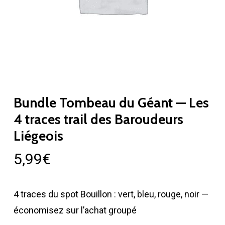
Bundle Tombeau du Géant — Les
4 traces trail des Baroudeurs
Liégeois
5,99
€
4 traces du spot Bouillon : vert, bleu, rouge, noir —
économisez sur l’achat groupé