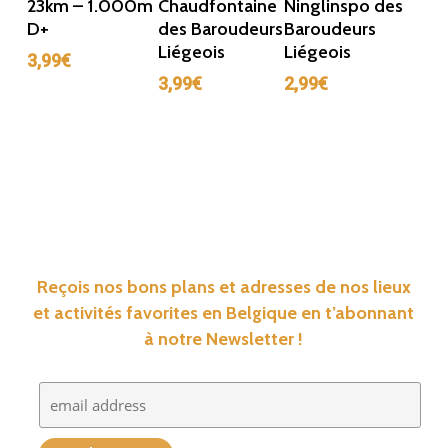
23km – 1.000m
Chaudfontaine
Ninglinspo des
D+
des Baroudeurs
Baroudeurs
Liégeois
Liégeois
3,99
€
3,99
€
2,99
€
Reçois nos bons plans et adresses de nos lieux
et activités favorites en Belgique en t’abonnant
à notre Newsletter !