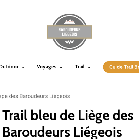
 Outdoor
Voyages
Trail
Guide Trail B
Liège des Baroudeurs Liégeois
Trail bleu de Liège des
Baroudeurs Liégeois