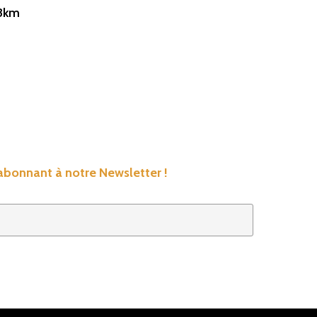
23km
’abonnant à notre Newsletter !