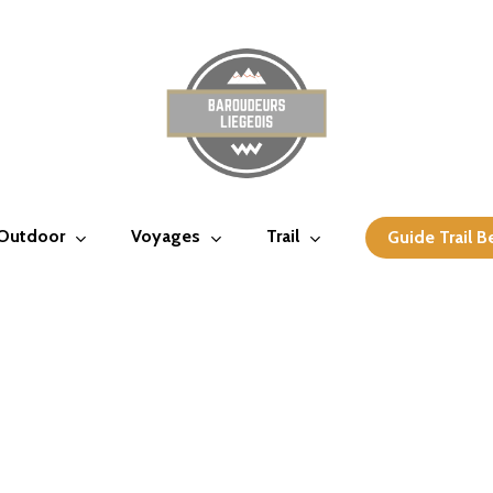
 Outdoor
Voyages
Trail
Guide Trail B