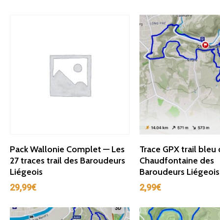
Ajouter Au Panier
Ajouter Au Panie
Pack Wallonie Complet — Les
Trace GPX trail bleu
27 traces trail des Baroudeurs
Chaudfontaine des
Liégeois
Baroudeurs Liégeois
29,99
€
2,99
€