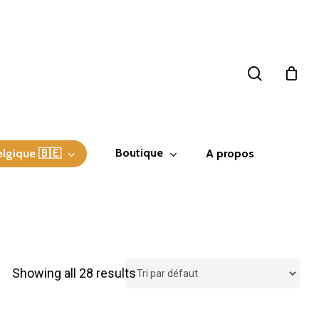
search
Boutique
elgique 🇧🇪
A propos
Showing all 28 results