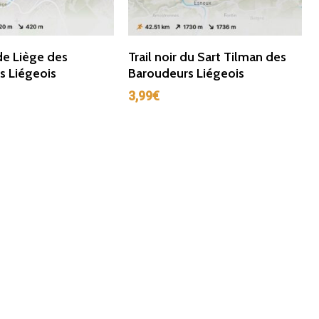
ter Au Panier
Ajouter Au Panier
 de Liège des
Trail noir du Sart Tilman des
s Liégeois
Baroudeurs Liégeois
3,99
€