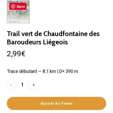
Save
Trail vert de Chaudfontaine des
Baroudeurs Liégeois
2,99
€
Trace débutant — 8.1 km | D+ 390 m
Ajouter Au Panier