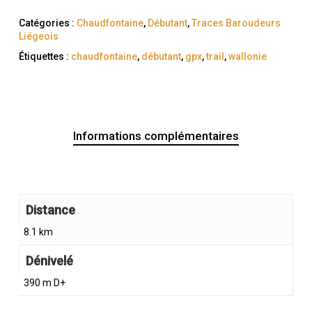
Catégories :
Chaudfontaine
,
Débutant
,
Traces Baroudeurs
Liégeois
Étiquettes :
chaudfontaine
,
débutant
,
gpx
,
trail
,
wallonie
Informations complémentaires
Distance
8.1 km
Dénivelé
390 m D+