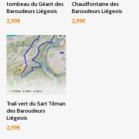
tombeau du Géant des
Chaudfontaine des
Baroudeurs Liégeois
Baroudeurs Liégeois
2,99
€
2,99
€
Ajouter Au Panier
Trail vert du Sart Tilman
des Baroudeurs
Liégeois
2,99
€