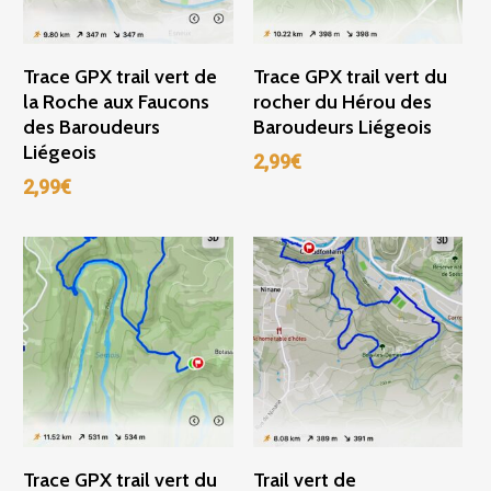
Ajouter Au Panier
Ajouter Au Panier
Trace GPX trail vert de
Trace GPX trail vert du
la Roche aux Faucons
rocher du Hérou des
des Baroudeurs
Baroudeurs Liégeois
Liégeois
2,99
€
2,99
€
Ajouter Au Panier
Ajouter Au Panier
Trace GPX trail vert du
Trail vert de