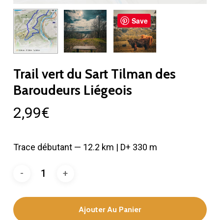
Save
Trail vert du Sart Tilman des
Baroudeurs Liégeois
2,99
€
Trace débutant — 12.2 km | D+ 330 m
Ajouter Au Panier