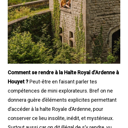
Comment se rendre à la Halte Royal d’Ardenne à
Houyet ?
Peut-être en faisant parler tes
compétences de mini explorateurs. Bref on ne
donnera guère d’éléments explicites permettant
d’accéder à la halte Royale d’Ardenne, pour
conserver ce lieu insolite, inédit, et mystérieux.
Surtout aussi car on dit illégal de s’y rendre, vu