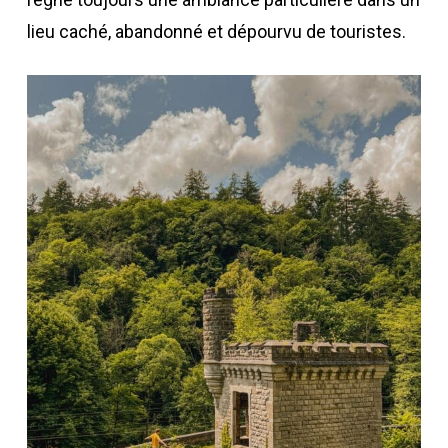
lieu caché, abandonné et dépourvu de touristes.