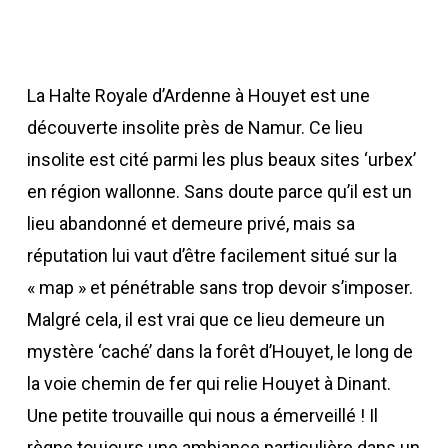
La Halte Royale d’Ardenne à Houyet est une
découverte insolite près de Namur. Ce lieu
insolite est cité parmi les plus beaux sites ‘urbex’
en région wallonne. Sans doute parce qu’il est un
lieu abandonné et demeure privé, mais sa
réputation lui vaut d’être facilement situé sur la
« map » et pénétrable sans trop devoir s’imposer.
Malgré cela, il est vrai que ce lieu demeure un
mystère ‘caché’ dans la forêt d’Houyet, le long de
la voie chemin de fer qui relie Houyet à Dinant.
Une petite trouvaille qui nous a émerveillé ! Il
règne toujours une ambiance particulière dans un