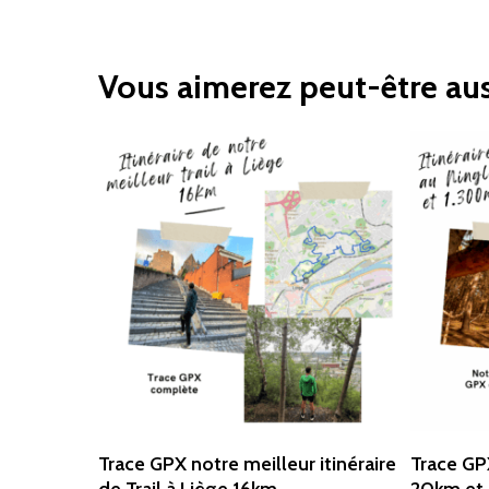
Vous aimerez peut-être au
Ajouter Au Panier
Trace GPX notre meilleur itinéraire
Trace GPX