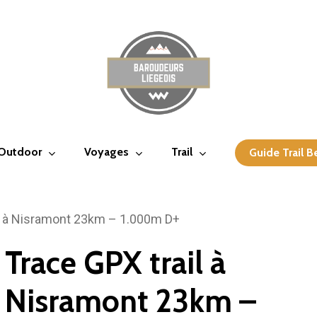
 Outdoor
Voyages
Trail
Guide Trail B
il à Nisramont 23km – 1.000m D+
Trace GPX trail à
Nisramont 23km –