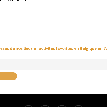
 1.300m de D+
sses de nos lieux et activités favorites en Belgique en t