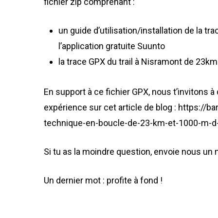
fichier zip comprenant :
un guide d’utilisation/installation de la
l’application gratuite Suunto
la trace GPX du trail à Nisramont de 23k
En support à ce fichier GPX, nous t’invitons à d
expérience sur cet article de blog : https://
technique-en-boucle-de-23-km-et-1000-m-d-e
Si tu as la moindre question, envoie nous un
Un dernier mot : profite à fond !