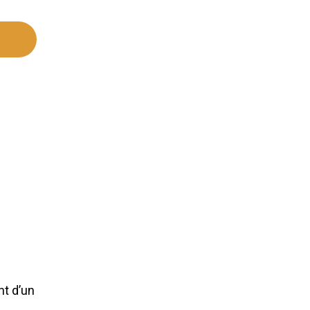
nt d’un