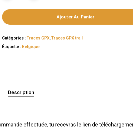
Ajouter Au Panier
Catégories :
Traces GPX
,
Traces GPX trail
Étiquette :
Belgique
Description
a commande effectuée, tu recevras le lien de téléchargeme