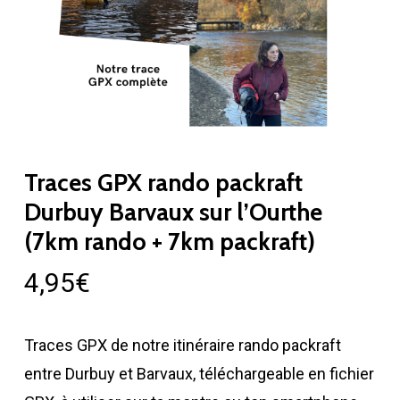
Traces GPX rando packraft
Durbuy Barvaux sur l’Ourthe
(7km rando + 7km packraft)
4,95
€
Traces GPX de notre itinéraire rando packraft
entre Durbuy et Barvaux, téléchargeable en fichier