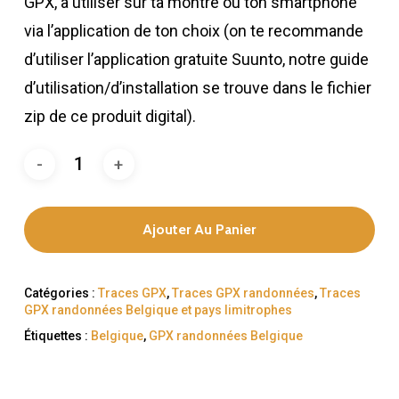
GPX, à utiliser sur ta montre ou ton smartphone
via l’application de ton choix (on te recommande
d’utiliser l’application gratuite Suunto, notre guide
d’utilisation/d’installation se trouve dans le fichier
zip de ce produit digital).
Ajouter Au Panier
Catégories :
Traces GPX
,
Traces GPX randonnées
,
Traces
GPX randonnées Belgique et pays limitrophes
Étiquettes :
Belgique
,
GPX randonnées Belgique