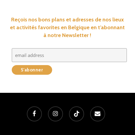
Reçois nos bons plans et adresses de nos lieux
et activités favorites en Belgique en t’abonnant
à notre Newsletter !
facebook
instagram
tiktok
email