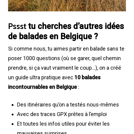
Pssst
tu cherches d’autres idées
de balades en Belgique ?
Si comme nous, tu aimes partir en balade sans te
poser 1000 questions (où se garer, quel chemin
prendre, si ça vaut vraiment le coup…), on a créé
un guide ultra pratique avec
10 balades
incontournables en Belgique
:
Des itinéraires qu’on a testés nous-mêmes
Avec des traces GPX prêtes à l’emploi
Et toutes les infos utiles pour éviter les
mauvaises surprises