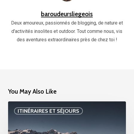
baroudeursliegeois
Deux amoureux, passionnés de blogging, de nature et
d'activités insolites et outdoor. Tout comme nous, vis
des aventures extraordinaires près de chez toi !
You May Also Like
Voyage
ITINÉRAIRES ET SÉJOURS
en
Valais