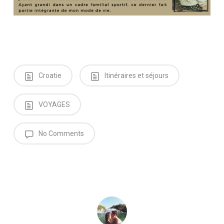
Croatie
Itinéraires et séjours
VOYAGES
No Comments