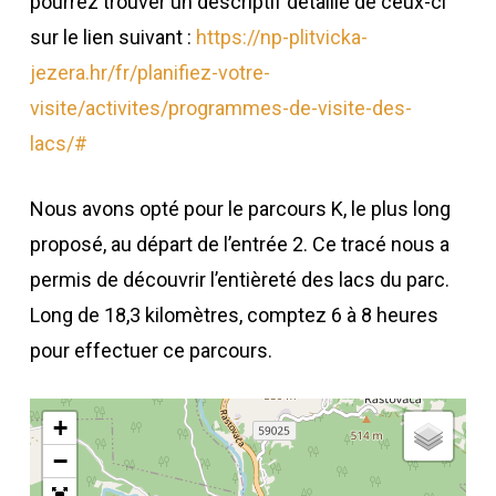
pourrez trouver un descriptif détaillé de ceux-ci
sur le lien suivant :
https://np-plitvicka-
jezera.hr/fr/planifiez-votre-
visite/activites/programmes-de-visite-des-
lacs/#
Nous avons opté pour le parcours K, le plus long
proposé, au départ de l’entrée 2. Ce tracé nous a
permis de découvrir l’entièreté des lacs du parc.
Long de 18,3 kilomètres, comptez 6 à 8 heures
pour effectuer ce parcours.
+
−