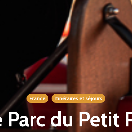
France
Itinéraires et séjours
e Parc du Petit 