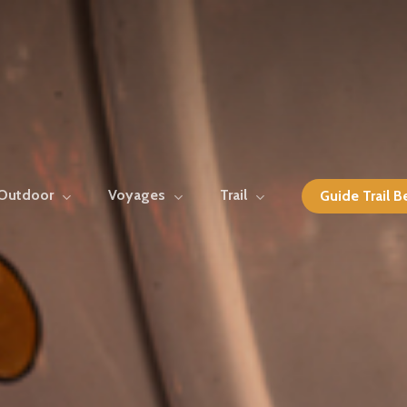
 Outdoor
Voyages
Trail
Guide Trail B