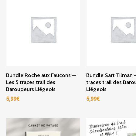
Ajouter Au Panier
Ajouter Au Panie
Bundle Roche aux Faucons —
Bundle Sart Tilman 
Les 5 traces trail des
traces trail des Bar
Baroudeurs Liégeois
Liégeois
5,99
€
5,99
€