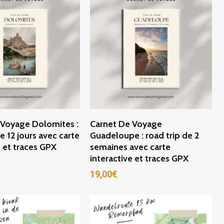
ter Au Panier
Ajouter Au Panier
 Voyage Dolomites :
Carnet De Voyage
e 12 jours avec carte
Guadeloupe : road trip de 2
e et traces GPX
semaines avec carte
interactive et traces GPX
19,00
€