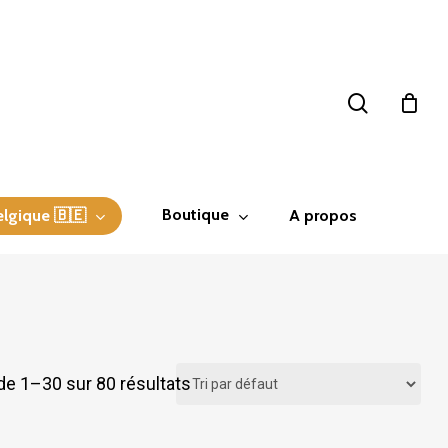
search
Boutique
elgique 🇧🇪
A propos
de 1–30 sur 80 résultats