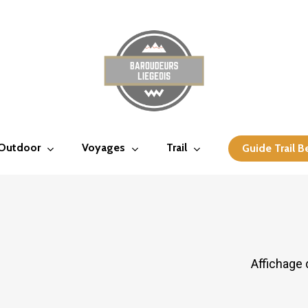
 Outdoor
Voyages
Trail
Guide Trail B
Affichage 