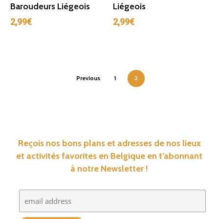
Baroudeurs Liégeois
Liégeois
2,99
€
2,99
€
Previous
1
2
Reçois nos bons plans et adresses de nos lieux
et activités favorites en Belgique en t’abonnant
à notre Newsletter !