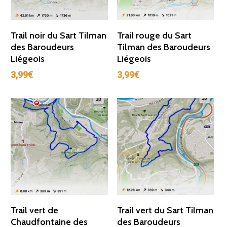
Ajouter Au Panier
Ajouter Au Panier
Trail noir du Sart Tilman
Trail rouge du Sart
des Baroudeurs
Tilman des Baroudeurs
Liégeois
Liégeois
3,99
€
3,99
€
Ajouter Au Panier
Ajouter Au Panier
Trail vert de
Trail vert du Sart Tilman
Chaudfontaine des
des Baroudeurs