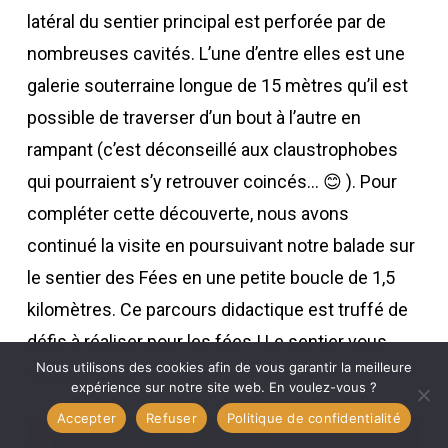
latéral du sentier principal est perforée par de
nombreuses cavités. L’une d’entre elles est une
galerie souterraine longue de 15 mètres qu’il est
possible de traverser d’un bout à l’autre en
rampant (c’est déconseillé aux claustrophobes
qui pourraient s’y retrouver coincés… 😊 ). Pour
compléter cette découverte, nous avons
continué la visite en poursuivant notre balade sur
le sentier des Fées en une petite boucle de 1,5
kilomètres. Ce parcours didactique est truffé de
défis à réaliser pour les fées ! Le sentier vous
Nous utilisons des cookies afin de vous garantir la meilleure
ramène au carrefour de Croix-Rouge.
expérience sur notre site web. En voulez-vous ?
Accepter
Refuser
Politique de confidentialité