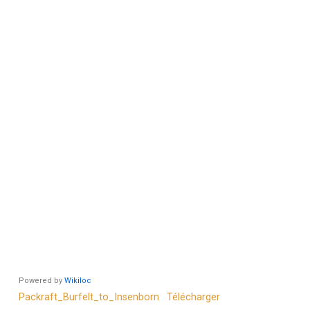
Powered by
Wikiloc
Packraft_Burfelt_to_Insenborn
Télécharger