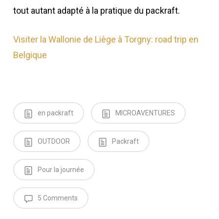
tout autant adapté à la pratique du packraft.
Visiter la Wallonie de Liège à Torgny: road trip en
Belgique
en packraft
MICROAVENTURES
OUTDOOR
Packraft
Pour la journée
5 Comments