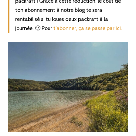
packraft ! Grâce à cette réduction, le coût de
ton abonnement à notre blog te sera
rentabilisé si tu loues deux packraft à la
journée. 🙂 Pour
t’abonner, ça se passe par ici.