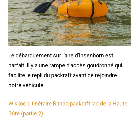
Le débarquement sur l’aire d’Insenborn est
parfait. Il y a une rampe d’accès goudronné qui
facilite le repli du packraft avant de rejoindre
notre véhicule.
Wikiloc | Itinéraire Rando packraft lac de la Haute
Sûre (partie 2)