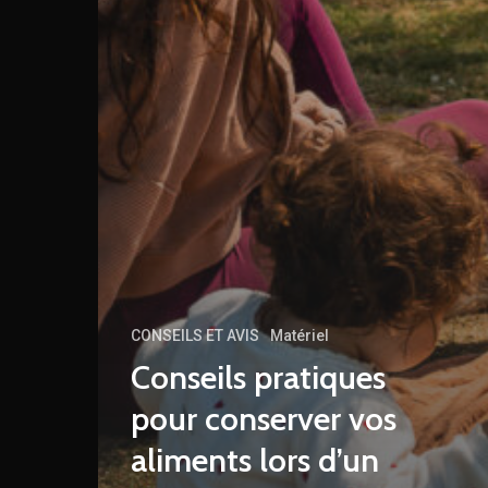
CONSEILS ET AVIS
Matériel
Conseils pratiques
pour conserver vos
aliments lors d’un