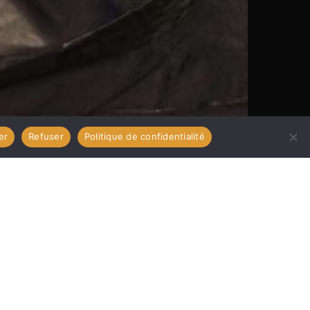
er
Refuser
Politique de confidentialité