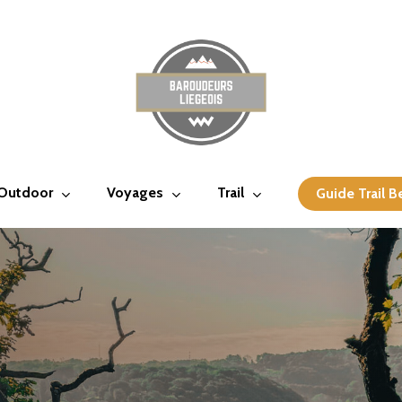
 Outdoor
Voyages
Trail
Guide Trail B