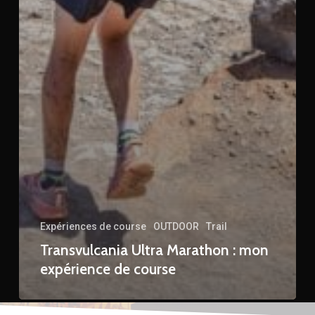
Expériences de course
OUTDOOR
Trail
Transvulcania Ultra Marathon : mon
expérience de course