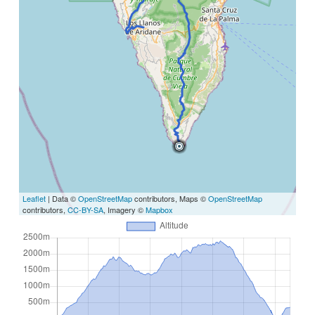
Leaflet
| Data ©
OpenStreetMap
contributors, Maps ©
OpenStreetMap
contributors,
CC-BY-SA
, Imagery ©
Mapbox