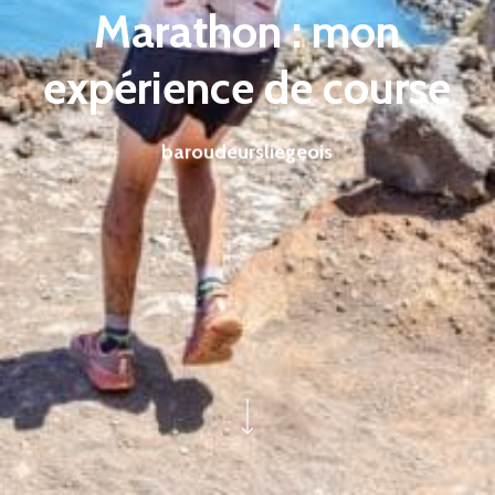
Marathon : mon
expérience de course
baroudeursliegeois