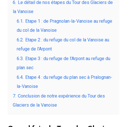
6.
Le détail de nos étapes du Tour des Glaciers de
la Vanoise
6.1.
Etape 1 : de Pragnolan-la-Vanoise au refuge
du col de la Vanoise
6.2.
Etape 2 : du refuge du col de la Vanoise au
refuge de l’Arpont
6.3.
Etape 3 : du refuge de l’Arpont au refuge du
plan sec
6.4.
Etape 4 : du refuge du plan sec à Pralognan-
la-Vanoise
7.
Conclusion de notre expérience du Tour des
Glaciers de la Vanoise