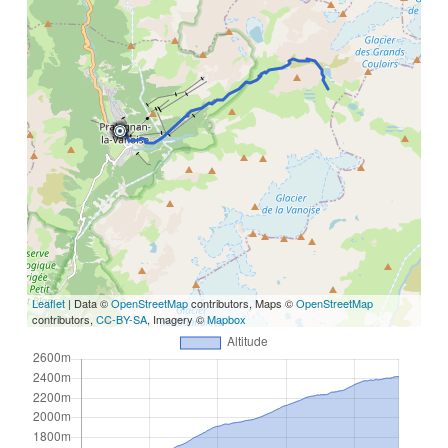
Leaflet
| Data ©
OpenStreetMap
contributors, Maps ©
OpenStreetMap
contributors,
CC-BY-SA
, Imagery ©
Mapbox