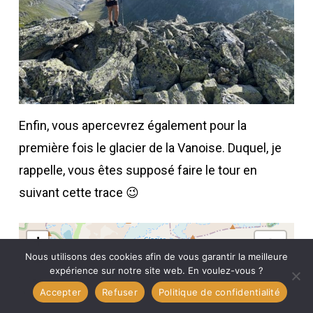
Enfin, vous apercevrez également pour la
première fois le glacier de la Vanoise. Duquel, je
rappelle, vous êtes supposé faire le tour en
suivant cette trace 😉
+
Nous utilisons des cookies afin de vous garantir la meilleure
−
expérience sur notre site web. En voulez-vous ?
Accepter
Refuser
Politique de confidentialité