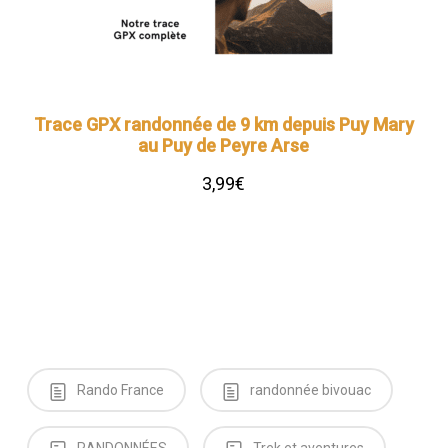
Trace GPX randonnée de 9 km depuis Puy Mary
au Puy de Peyre Arse
3,99
€
Ajouter au panier
Rando France
randonnée bivouac
RANDONNÉES
Trek et aventures