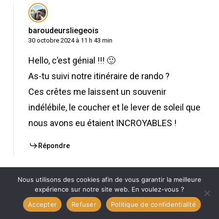
baroudeursliegeois
30 octobre 2024 à 11 h 43 min
Hello, c’est génial !!! 🙂
As-tu suivi notre itinéraire de rando ?
Ces crêtes me laissent un souvenir
indélébile, le coucher et le lever de soleil que
nous avons eu étaient INCROYABLES !
Répondre
Nous utilisons des cookies afin de vous garantir la meilleure
expérience sur notre site web. En voulez-vous ?
Accepter
Refuser
Politique de confidentialité